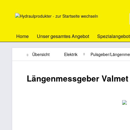
Home
Unser gesamtes Angebot
Spezialangebot
Übersicht
Elektrik
Pulsgeber/Längenme
Längenmessgeber Valmet 