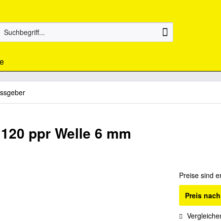
e
ssgeber
120 ppr Welle 6 mm
Preise sind e
Preis nac
Vergleiche