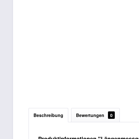
Beschreibung
Bewertungen
0
Produktinformationen "Längenmessge