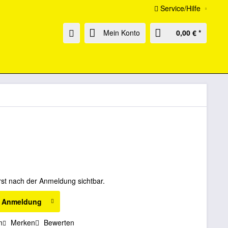
Service/Hilfe
Mein Konto
0,00 € *
rst nach der Anmeldung sichtbar.
h Anmeldung
n
Merken
Bewerten