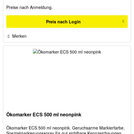
Preise nach Anmeldung.
Preis nach Login
Merken
Ökomarker ECS 500 ml neonpink
Ökomarker ECS 500 ml neonpink. Geruchsarme Markierfarbe.
Spezialmarkierungsspray für gut sichtbare Kennzeichnungen