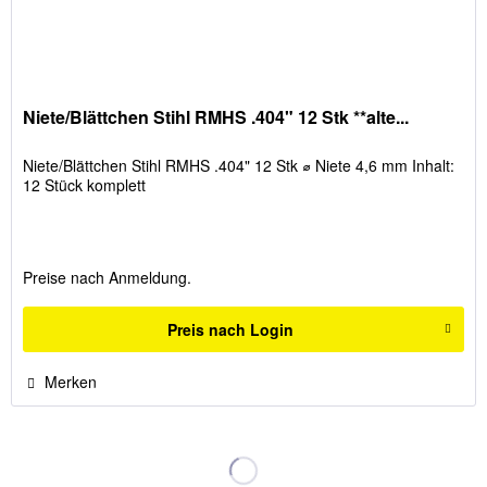
Niete/Blättchen Stihl RMHS .404" 12 Stk **alte...
Niete/Blättchen Stihl RMHS .404" 12 Stk ⌀ Niete 4,6 mm Inhalt:
12 Stück komplett
Preise nach Anmeldung.
Preis nach Login
Merken