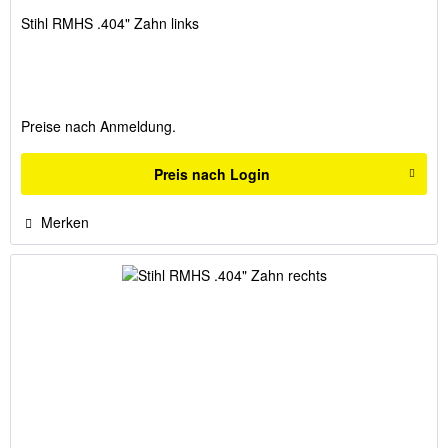
Stihl RMHS .404" Zahn links
Preise nach Anmeldung.
Preis nach Login
Merken