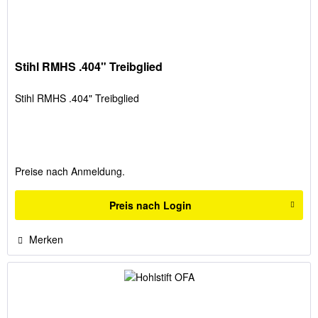
Stihl RMHS .404" Treibglied
Stihl RMHS .404" Treibglied
Preise nach Anmeldung.
Preis nach Login
Merken