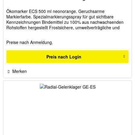
Ökomarker ECS 500 ml neonorange. Geruchsarme
Markierfarbe. Spezialmarkierungsspray für gut sichtbare
Kennzeichnungen Bindemittel zu 100% aus nachwachsenden
Rohstoffen hergestellt Frostsichere, umweltverträgliche und
geruchsarme...
Preise nach Anmeldung.
Preis nach Login
Merken