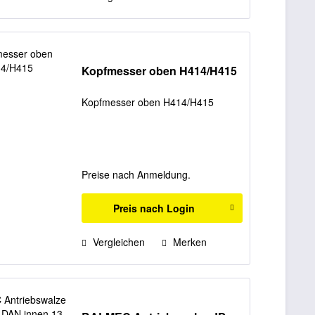
Kopfmesser oben H414/H415
Kopfmesser oben H414/H415
Preise nach Anmeldung.
Preis nach Login
Vergleichen
Merken