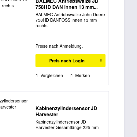
BALMEC Antriebswalze JD
758HD DAN innen 13 mm...
BALMEC Antriebswalze John Deere
758HD DANFOSS innen 13 mm
rechts
Preise nach Anmeldung.
Preis nach Login
Vergleichen
Merken
Kabinenzylindersensor JD
Harvester
Kabinenzylindersensor JD
Harvester Gesamtlänge 225 mm