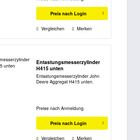
Preis nach Login
Vergleichen
Merken
Entastungsmesserzylinder
H415 unten
Entastungsmesserzylinder John
Deere Aggregat H415 unten.
Preise nach Anmeldung.
Preis nach Login
Vergleichen
Merken