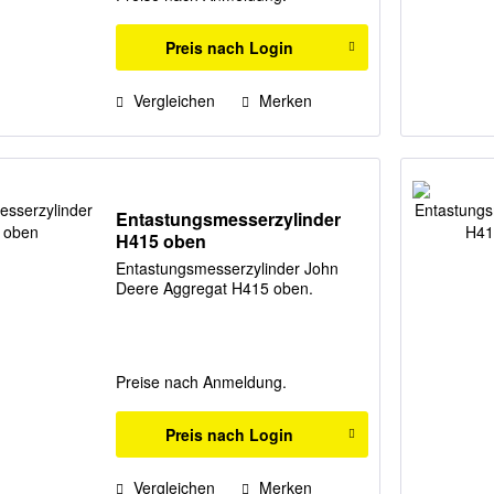
Preis nach Login
Vergleichen
Merken
Entastungsmesserzylinder
H415 oben
Entastungsmesserzylinder John
Deere Aggregat H415 oben.
Preise nach Anmeldung.
Preis nach Login
Vergleichen
Merken