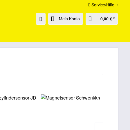
Service/Hilfe
Mein Konto
0,00 € *