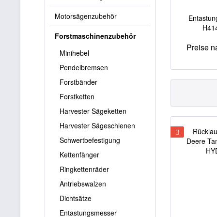
Motorsägenzubehör
Entastun
H414
Forstmaschinenzubehör
Preise 
Minihebel
Pendelbremsen
Forstbänder
Forstketten
Harvester Sägeketten
Harvester Sägeschienen
Schwertbefestigung
Kettenfänger
Ringkettenräder
Antriebswalzen
Dichtsätze
Entastungsmesser