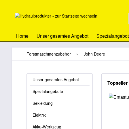
Home
Unser gesamtes Angebot
Spezialangebot
Forstmaschinenzubehör
John Deere
Unser gesamtes Angebot
Topseller
Spezialangebote
Bekleidung
Elektrik
Akku-Werkzeug