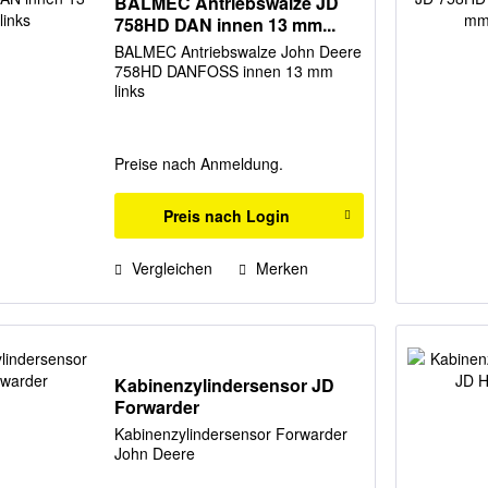
BALMEC Antriebswalze JD
758HD DAN innen 13 mm...
BALMEC Antriebswalze John Deere
758HD DANFOSS innen 13 mm
links
Preise nach Anmeldung.
Preis nach Login
Vergleichen
Merken
Kabinenzylindersensor JD
Forwarder
Kabinenzylindersensor Forwarder
John Deere