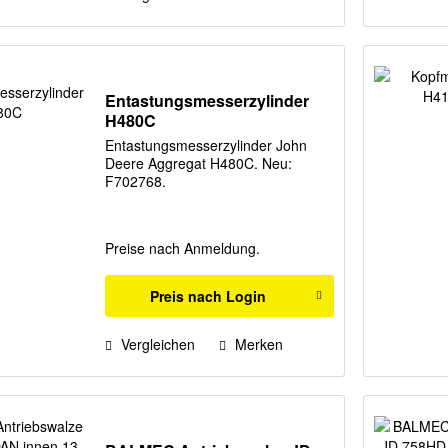
Entastungsmesserzylinder
H480C
Entastungsmesserzylinder John
Deere Aggregat H480C. Neu:
F702768.
Preise nach Anmeldung.
Preis nach Login
Vergleichen
Merken