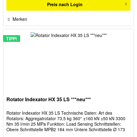
Preis nach Login
Merken
TIPP!
Rotator Indexator HX 35 LS ***neu***
Rotator Indexator HX 35 LS Technische Daten: Art des
Rotators: Aggregatrotator 73,5 kg 360° ±160 kN ±50 kN 3300
Nm 35 l/min 25 MPa Funktion: Load Sensing Schnittstellen:
Obere Schnittstelle MPB2 184 mm Untere Schnittstelle Ø 173
mm...