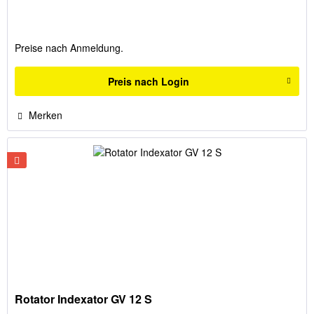
Preise nach Anmeldung.
Preis nach Login
Merken
Rotator Indexator GV 12 S