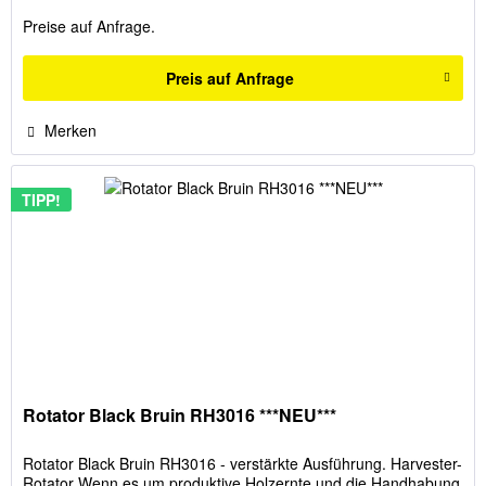
Preise auf Anfrage.
Preis auf Anfrage
Merken
TIPP!
Rotator Black Bruin RH3016 ***NEU***
Rotator Black Bruin RH3016 - verstärkte Ausführung. Harvester-
Rotator Wenn es um produktive Holzernte und die Handhabung