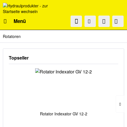
Menü
Rotatoren
Topseller
Rotator Indexator GV 12-2