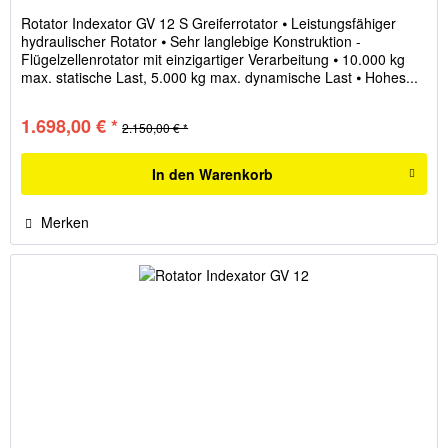
Rotator Indexator GV 12 S Greiferrotator ⦁ Leistungsfähiger
hydraulischer Rotator ⦁ Sehr langlebige Konstruktion -
Flügelzellenrotator mit einzigartiger Verarbeitung ⦁ 10.000 kg
max. statische Last, 5.000 kg max. dynamische Last ⦁ Hohes...
1.698,00 € *
2.150,00 € *
In den
Warenkorb
Merken