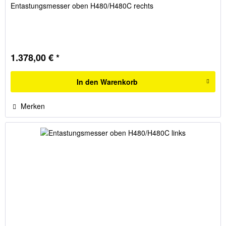
Entastungsmesser oben H480/H480C rechts
1.378,00 € *
In den
Warenkorb
Merken