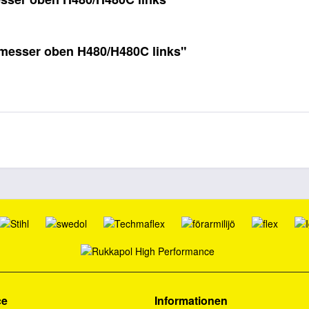
smesser oben H480/H480C links"
ce
Informationen