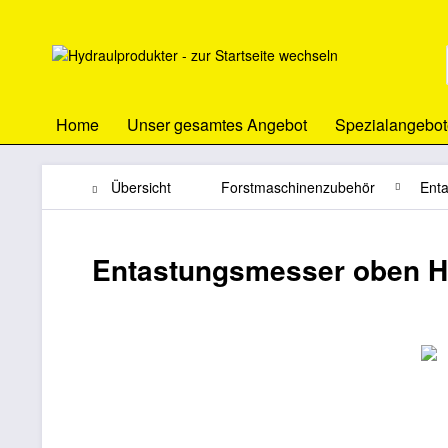
Home
Unser gesamtes Angebot
Spezialangebot
Übersicht
Forstmaschinenzubehör
Ent
Entastungsmesser oben H