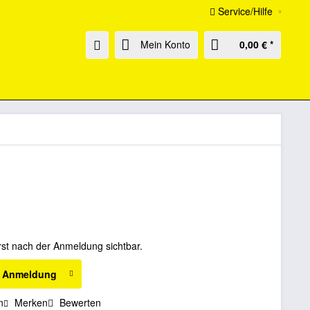
Service/Hilfe
Mein Konto
0,00 € *
rst nach der Anmeldung sichtbar.
h Anmeldung
n
Merken
Bewerten