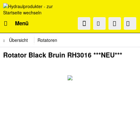
Menü
Übersicht
Rotatoren
Rotator Black Bruin RH3016 ***NEU***