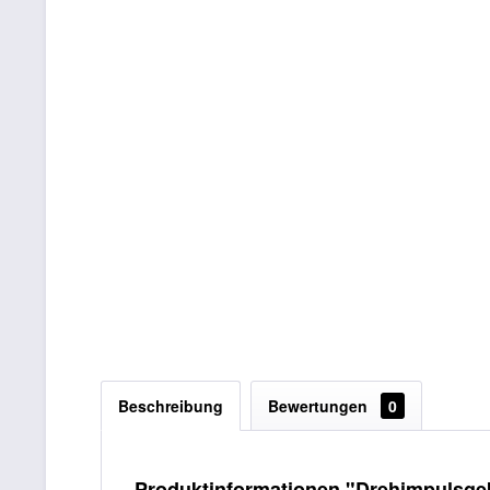
Beschreibung
Bewertungen
0
Produktinformationen "Drehimpulsge