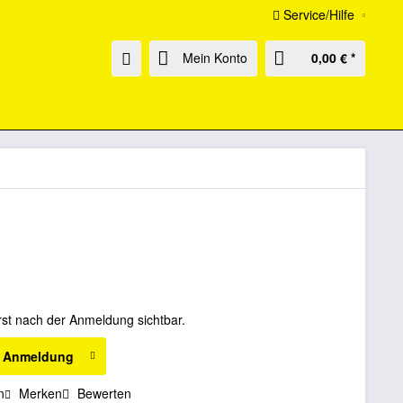
Service/Hilfe
Mein Konto
0,00 € *
rst nach der Anmeldung sichtbar.
h Anmeldung
n
Merken
Bewerten