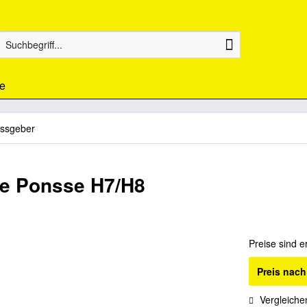
e
ssgeber
le Ponsse H7/H8
Preise sind e
Preis nac
Vergleiche