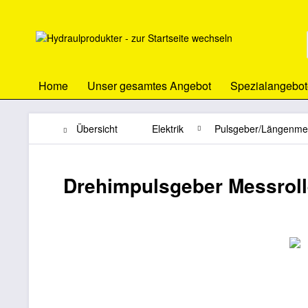
Home
Unser gesamtes Angebot
Spezialangebot
Übersicht
Elektrik
Pulsgeber/Längenme
Drehimpulsgeber Messrol