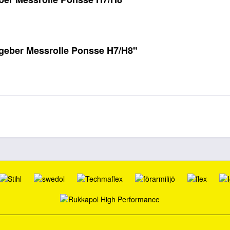
geber Messrolle Ponsse H7/H8"