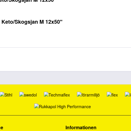
r Keto/Skogsjan M 12x50"
ce
Informationen