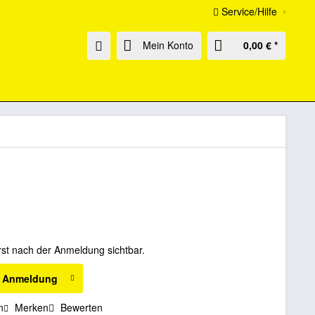
Service/Hilfe
Mein Konto
0,00 € *
rst nach der Anmeldung sichtbar.
h Anmeldung
n
Merken
Bewerten