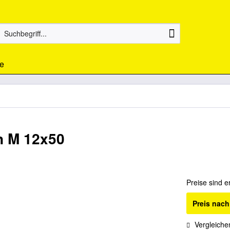
e
n M 12x50
Preise sind e
Preis nac
Vergleiche