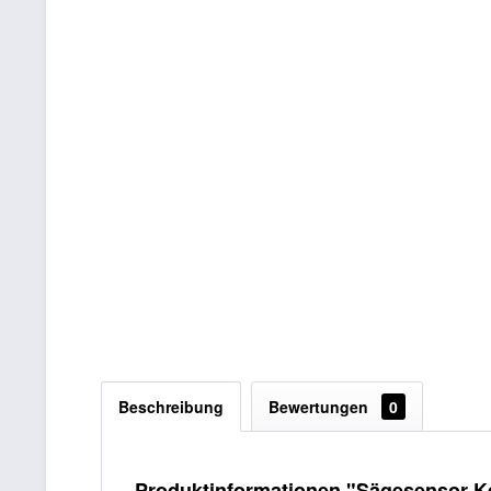
Beschreibung
Bewertungen
0
Produktinformationen "Sägesensor K