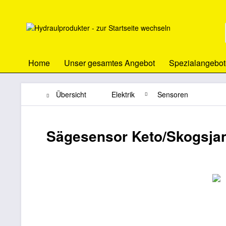
Home
Unser gesamtes Angebot
Spezialangebot
Übersicht
Elektrik
Sensoren
Sägesensor Keto/Skogsja