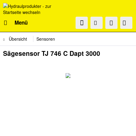
Menü
Übersicht
Sensoren
Sägesensor TJ 746 C Dapt 3000