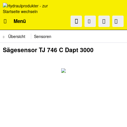
Menü
Übersicht
Sensoren
Sägesensor TJ 746 C Dapt 3000