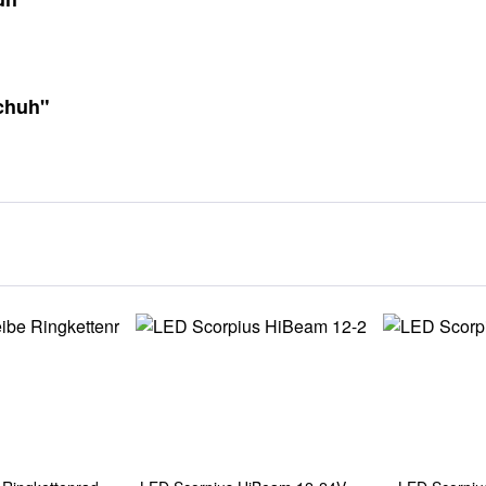
chuh"