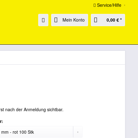
Service/Hilfe
Mein Konto
0,00 € *
rst nach der Anmeldung sichtbar.
r: