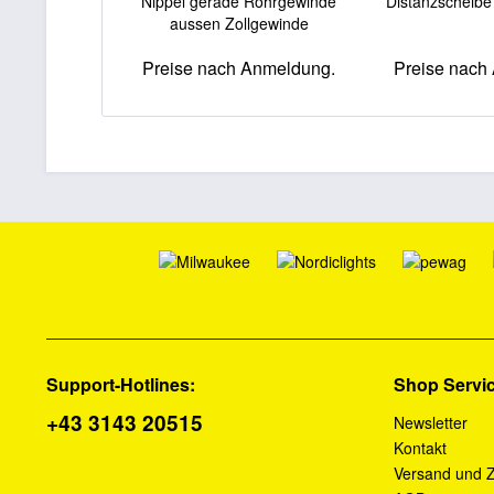
Nippel gerade Rohrgewinde
Distanzscheibe
aussen Zollgewinde
Preise nach Anmeldung.
Preise nach
Support-Hotlines:
Shop Servi
+43 3143 20515
Newsletter
Kontakt
Versand und 