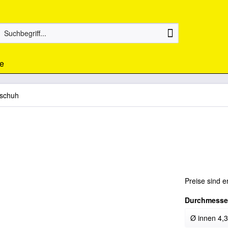
e
schuh
Preise sind e
Durchmesse