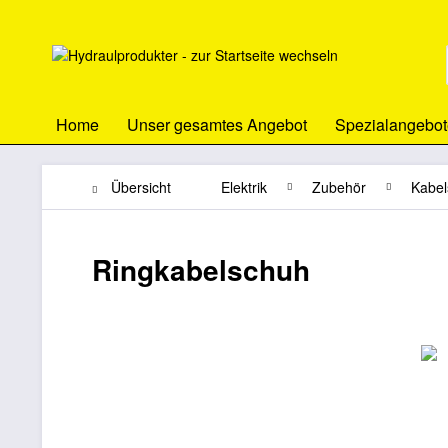
Home
Unser gesamtes Angebot
Spezialangebot
Übersicht
Elektrik
Zubehör
Kabel
Ringkabelschuh