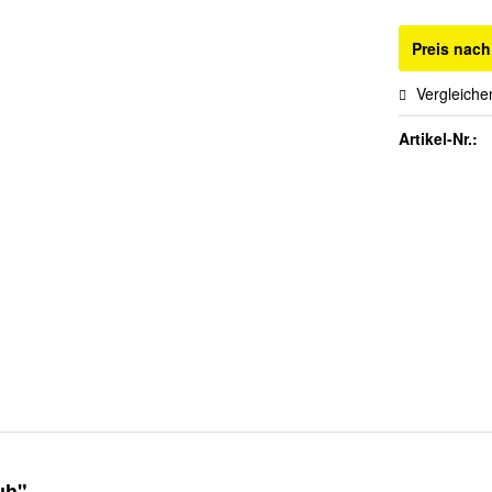
Preis nac
Vergleiche
Artikel-Nr.:
uh"