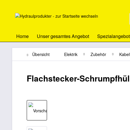
Home
Unser gesamtes Angebot
Spezialangebot
Übersicht
Elektrik
Zubehör
Kabel
Flachstecker-Schrumpfhül