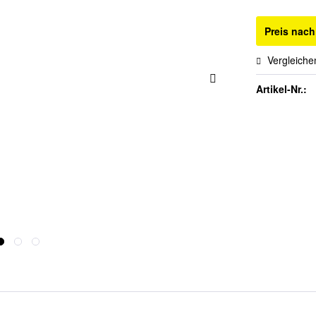
Preis nac
Vergleiche
Artikel-Nr.: