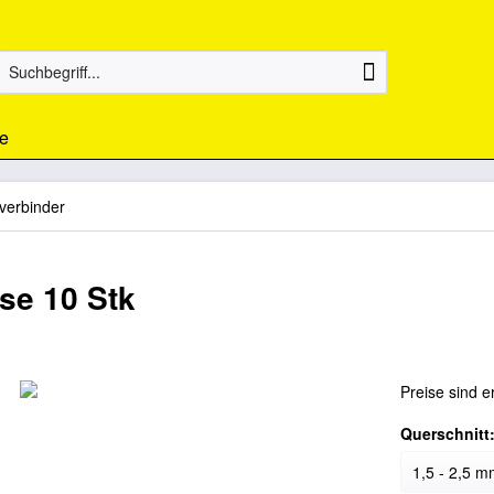
e
verbinder
se 10 Stk
Preise sind e
Querschnitt