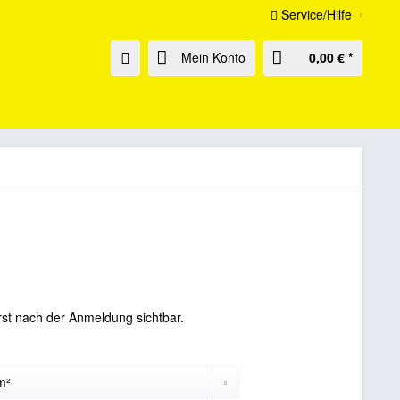
Service/Hilfe
Mein Konto
0,00 € *
rst nach der Anmeldung sichtbar.
: