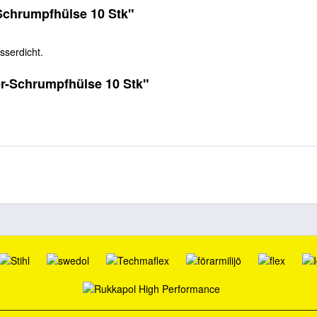
Schrumpfhülse 10 Stk"
serdicht.
er-Schrumpfhülse 10 Stk"