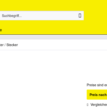
e
ter / Stecker
Preise sind e
Preis nac
Vergleiche