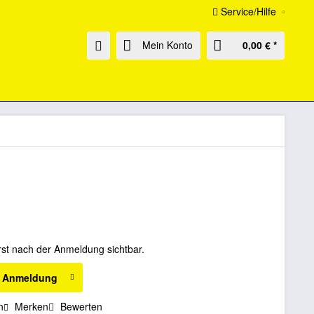
Service/Hilfe
Mein Konto
0,00 € *
rst nach der Anmeldung sichtbar.
h Anmeldung
n
Merken
Bewerten