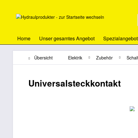
Home
Unser gesamtes Angebot
Spezialangebot
Übersicht
Elektrik
Zubehör
Schal
Universalsteckkontakt