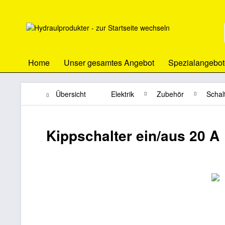
Home
Unser gesamtes Angebot
Spezialangebot
Übersicht
Elektrik
Zubehör
Schal
Kippschalter ein/aus 20 A