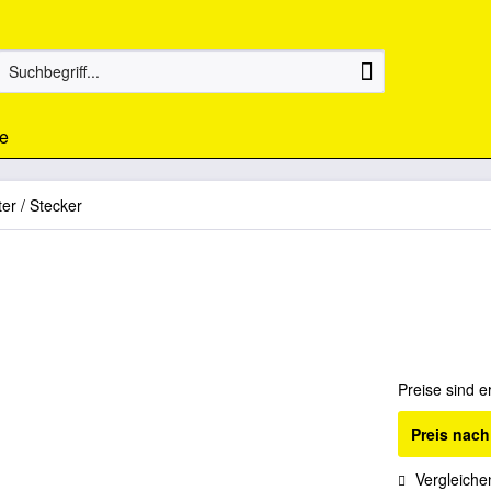
e
ter / Stecker
Preise sind e
Preis nac
Vergleiche