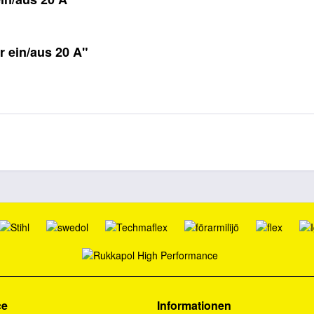
r ein/aus 20 A"
ce
Informationen