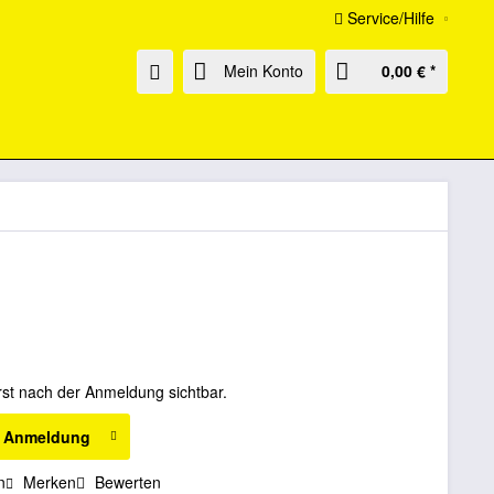
Service/Hilfe
Mein Konto
0,00 € *
rst nach der Anmeldung sichtbar.
h Anmeldung
n
Merken
Bewerten