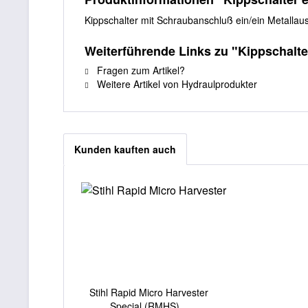
Kippschalter mit Schraubanschluß ein/ein Metall
Weiterführende Links zu "Kippschalter
Fragen zum Artikel?
Weitere Artikel von Hydraulprodukter
Kunden kauften auch
Stihl Rapid Micro Harvester
Special (RMHS)...