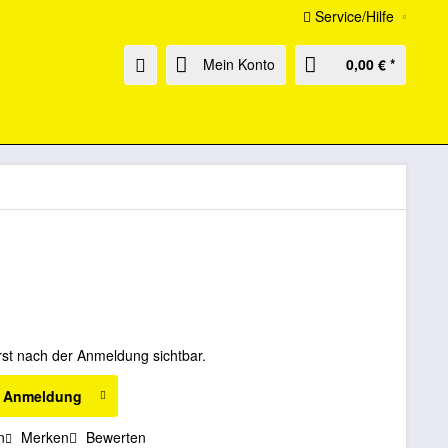
Service/Hilfe
Mein Konto
0,00 € *
rst nach der Anmeldung sichtbar.
h Anmeldung
n
Merken
Bewerten