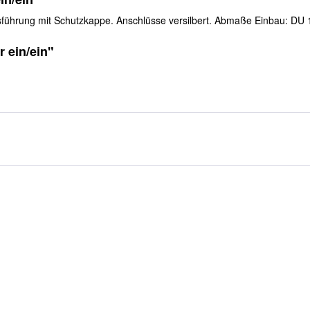
ausführung mit Schutzkappe. Anschlüsse versilbert. Abmaße Einbau: D
 ein/ein"