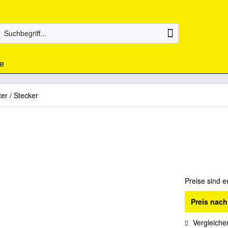
e
ter / Stecker
Preise sind e
Preis nac
Vergleiche