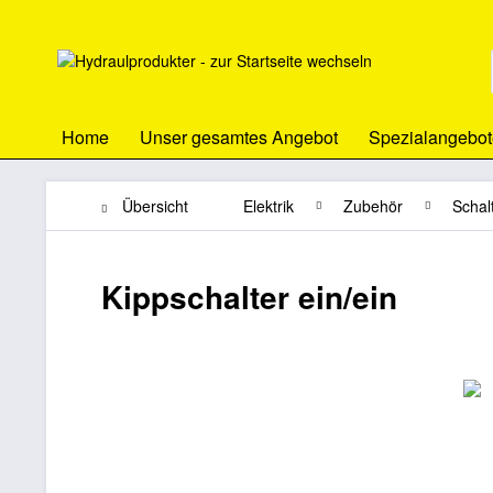
Home
Unser gesamtes Angebot
Spezialangebot
Übersicht
Elektrik
Zubehör
Schal
Kippschalter ein/ein