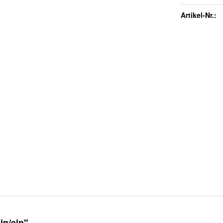
Artikel-Nr.:
in/ein"