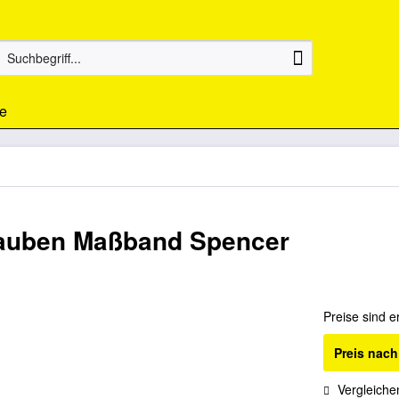
e
rauben Maßband Spencer
Preise sind e
Preis nac
Vergleiche