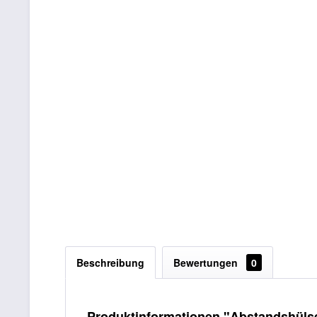
Beschreibung
Bewertungen
0
Produktinformationen "Abstandshüls