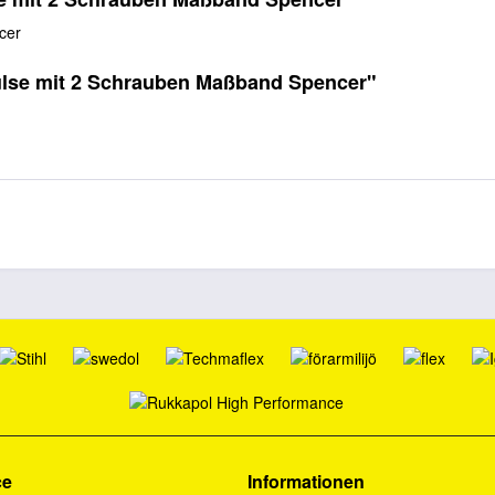
cer
ülse mit 2 Schrauben Maßband Spencer"
ce
Informationen