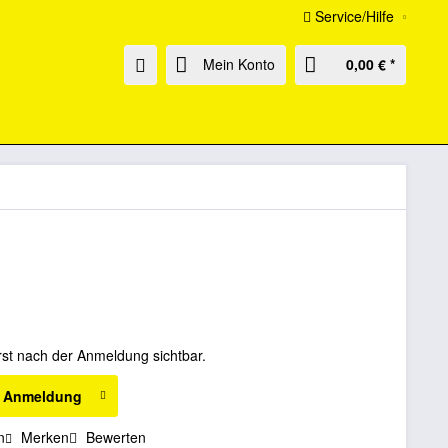
Service/Hilfe
Mein Konto
0,00 € *
rst nach der Anmeldung sichtbar.
h Anmeldung
n
Merken
Bewerten