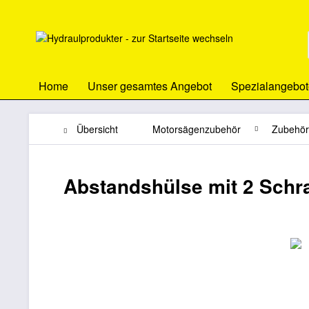
Home
Unser gesamtes Angebot
Spezialangebot
Übersicht
Motorsägenzubehör
Zubehör
Abstandshülse mit 2 Sch