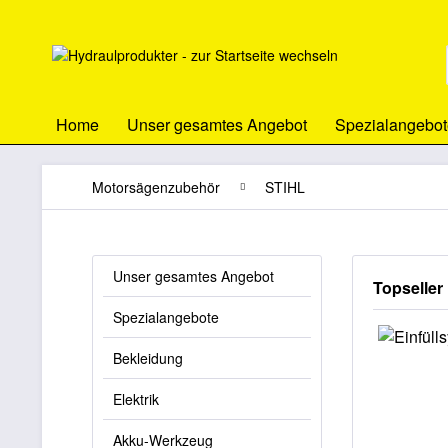
Home
Unser gesamtes Angebot
Spezialangebot
Motorsägenzubehör
STIHL
Unser gesamtes Angebot
Topseller
Spezialangebote
Bekleidung
Elektrik
Akku-Werkzeug