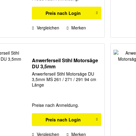
Preis nach Login
Vergleichen
Merken
Anwerferseil Stihl Motorsäge
DU 3,5mm
Anwerferseil Stihl Motorsäge DU
3,5mm MS 261 / 271 / 291 94 cm
Länge
Preise nach Anmeldung.
Preis nach Login
Vergleichen
Merken