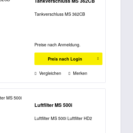
Tankverschluss MS 362CB
Tankverschluss MS 362CB
Preise nach Anmeldung.
Preis nach Login
Vergleichen
Merken
Luftfilter MS 500i
Luftfilter MS 500i Luftfilter HD2