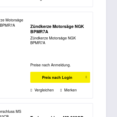
Zündkerze Motorsäge NGK
BPMR7A
Zündkerze Motorsäge NGK
BPMR7A
Preise nach Anmeldung.
Preis nach Login
Vergleichen
Merken