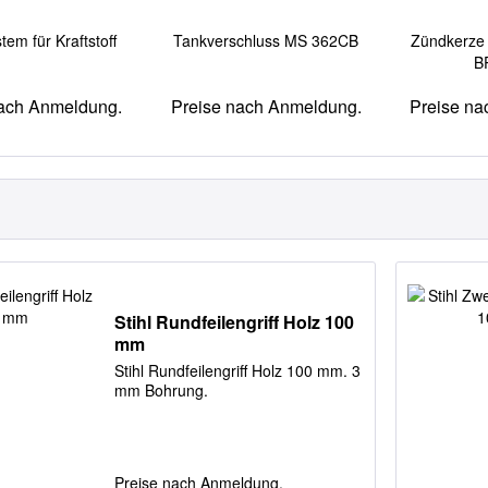
stem für Kraftstoff
Tankverschluss MS 362CB
Zündkerze
B
nach Anmeldung.
Preise nach Anmeldung.
Preise na
Stihl Rundfeilengriff Holz 100
mm
Stihl Rundfeilengriff Holz 100 mm. 3
mm Bohrung.
Preise nach Anmeldung.