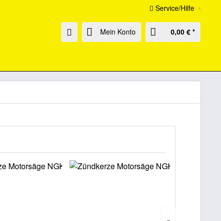
Service/Hilfe
Mein Konto
0,00 € *