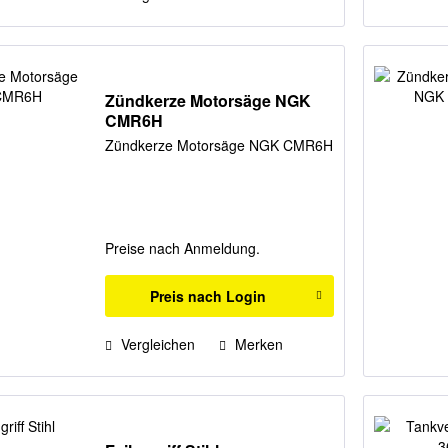
Zündkerze Motorsäge NGK
CMR6H
Zündkerze Motorsäge NGK CMR6H
Preise nach Anmeldung.
Preis nach Login
Vergleichen
Merken