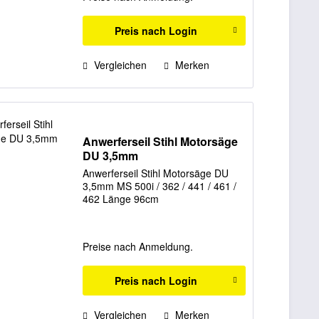
Preis nach Login
Vergleichen
Merken
Anwerferseil Stihl Motorsäge
DU 3,5mm
Anwerferseil Stihl Motorsäge DU
3,5mm MS 500i / 362 / 441 / 461 /
462 Länge 96cm
Preise nach Anmeldung.
Preis nach Login
Vergleichen
Merken