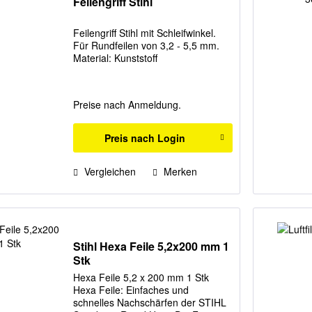
Feilengriff Stihl
Feilengriff Stihl mit Schleifwinkel.
Für Rundfeilen von 3,2 - 5,5 mm.
Material: Kunststoff
Preise nach Anmeldung.
Preis nach Login
Vergleichen
Merken
Stihl Hexa Feile 5,2x200 mm 1
Stk
Hexa Feile 5,2 x 200 mm 1 Stk
Hexa Feile: Einfaches und
schnelles Nachschärfen der STIHL