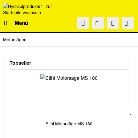
Menü
Motorsägen
Topseller
Stihl Motorsäge MS 180