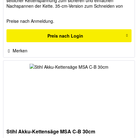
seitlicher Kettenspannung zum sicheren und einfachen
Nachspannen der Kette. 35-cm-Version zum Schneiden von
dickeren Ästen,...
Preise nach Anmeldung.
Preis nach Login
Merken
Stihl Akku-Kettensäge MSA C-B 30cm