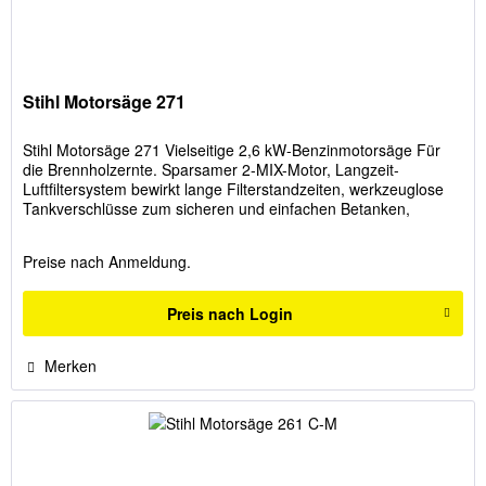
Stihl Motorsäge 271
Stihl Motorsäge 271 Vielseitige 2,6 kW-Benzinmotorsäge Für
die Brennholzernte. Sparsamer 2-MIX-Motor, Langzeit-
Luftfiltersystem bewirkt lange Filterstandzeiten, werkzeuglose
Tankverschlüsse zum sicheren und einfachen Betanken,
schneller...
Preise nach Anmeldung.
Preis nach Login
Merken