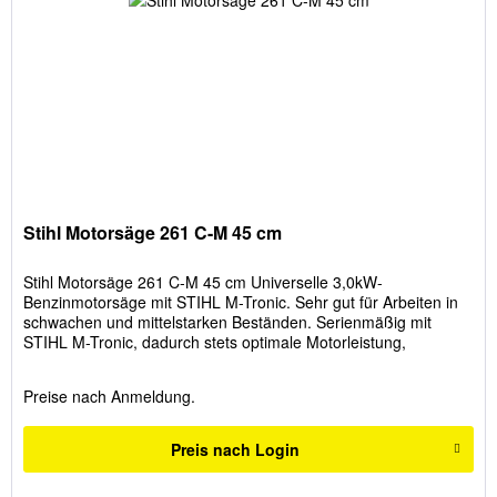
Stihl Motorsäge 261 C-M 45 cm
Stihl Motorsäge 261 C-M 45 cm Universelle 3,0kW-
Benzinmotorsäge mit STIHL M-Tronic. Sehr gut für Arbeiten in
schwachen und mittelstarken Beständen. Serienmäßig mit
STIHL M-Tronic, dadurch stets optimale Motorleistung,
einfaches Starten...
Preise nach Anmeldung.
Preis nach Login