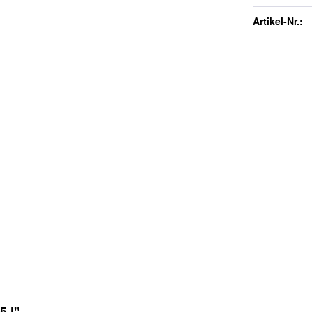
Artikel-Nr.:
5 l"