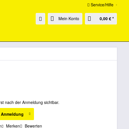
Service/Hilfe
Mein Konto
0,00 € *
rst nach der Anmeldung sichtbar.
h Anmeldung
n
Merken
Bewerten