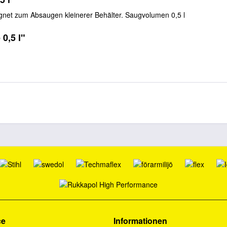
et zum Absaugen kleinerer Behälter. Saugvolumen 0,5 l
0,5 l"
ce
Informationen