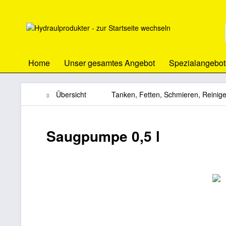
Home
Unser gesamtes Angebot
Spezialangebot
Übersicht
Tanken, Fetten, Schmieren, Reinig
Saugpumpe 0,5 l