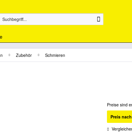
e
en
Zubehör
Schmieren
Preise sind e
Preis nac
Vergleiche