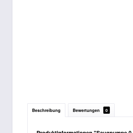
Beschreibung
Bewertungen
0
Produktinformationen "Saugpumpe 0,