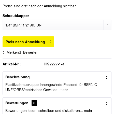
Preise sind erst nach der Anmeldung sichtbar.
Schraubkappe:
Preis nach Anmeldung
Merken
Bewerten
Artikel-Nr.:
HK-2277-1-4
Beschreibung
Plastikschraubkappe Innengewinde Passend für BSP/JIC
UNF/ORFS/metrisches Gewinde.
mehr
Bewertungen
0
Bewertungen lesen, schreiben und diskutieren...
mehr