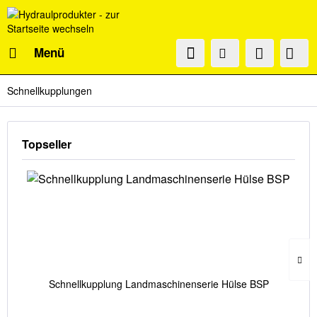
Menü
Schnellkupplungen
Topseller
Schnellkupplung Landmaschinenserie Hülse BSP