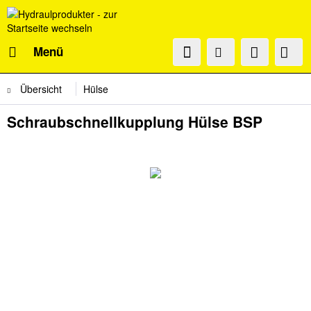
Menü
Übersicht
Hülse
Schraubschnellkupplung Hülse BSP