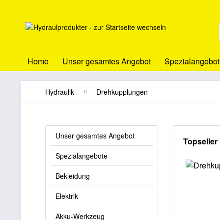
Home
Unser gesamtes Angebot
Spezialangebot
Hydraulik
Drehkupplungen
Unser gesamtes Angebot
Topseller
Spezialangebote
Bekleidung
Elektrik
Akku-Werkzeug