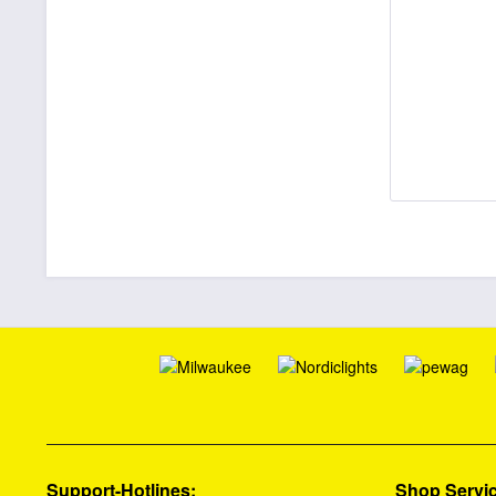
Support-Hotlines:
Shop Servi