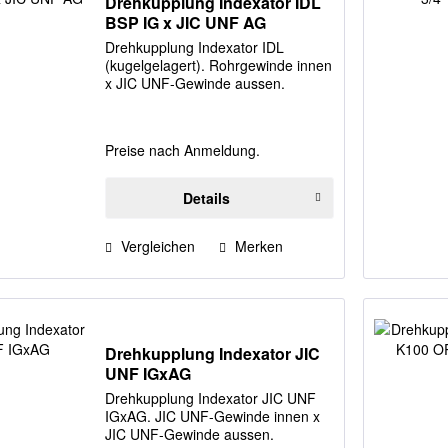
Drehkupplung Indexator IDL
BSP IG x JIC UNF AG
Drehkupplung Indexator IDL
(kugelgelagert). Rohrgewinde innen
x JIC UNF-Gewinde aussen.
Preise nach Anmeldung.
Details
Vergleichen
Merken
Drehkupplung Indexator JIC
UNF IGxAG
Drehkupplung Indexator JIC UNF
IGxAG. JIC UNF-Gewinde innen x
JIC UNF-Gewinde aussen.