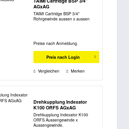
TAIMI Cartridge BSP 3/4"
AGxAG
TAIMI Cartridge BSP 3/4"
Rohrgewinde aussen x aussen
Preise nach Anmeldung.
Preis nach Login
Vergleichen
Merken
Drehkupplung Indexator
K100 ORFS AGxAG
Drehkupplung Indexator K100
ORFS Aussengewinde x
Aussengewinde.