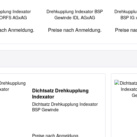
plung Indexator
Drehkupplung Indexator BSP
Drehkupplu
 ORFS AGxAG
Gewinde IDL AGxAG
BSP IG 
nach Anmeldung.
Preise nach Anmeldung.
Preise na
Dichtsatz Drehkupplung
Indexator
Dichtsatz Drehkupplung Indexator
BSP Gewinde
Preise nach Anmeldung.