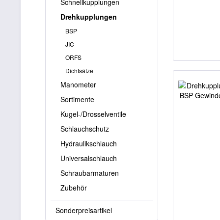
Schnellkupplungen
Drehkupplungen
BSP
JIC
ORFS
Dichtsätze
Manometer
Sortimente
Kugel-/Drosselventile
Schlauchschutz
Hydraulikschlauch
Universalschlauch
Schraubarmaturen
Zubehör
Sonderpreisartikel