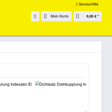
Service/Hilfe
Mein Konto
0,00 € *