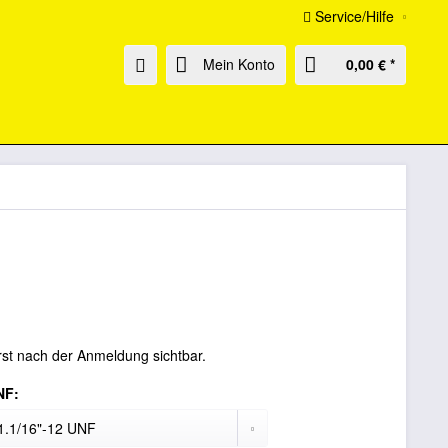
Service/Hilfe
Mein Konto
0,00 € *
rst nach der Anmeldung sichtbar.
NF: