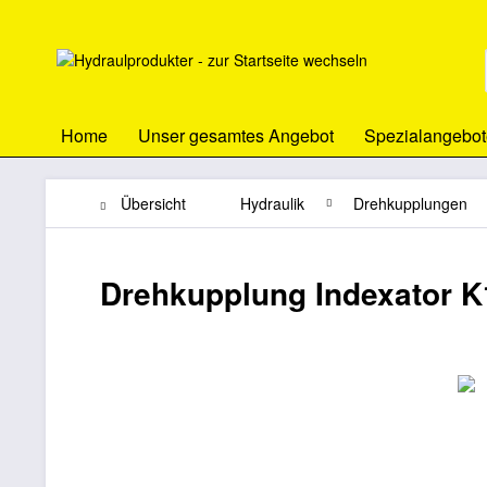
Home
Unser gesamtes Angebot
Spezialangebot
Übersicht
Hydraulik
Drehkupplungen
Drehkupplung Indexator K