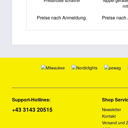
Presshülse schälfrei
Nippel gerade
mit
Preise nach Anmeldung.
Preise nach
Support-Hotlines:
Shop Servi
+43 3143 20515
Newsletter
Kontakt
Versand und 