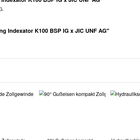
G.
ng Indexator K100 BSP IG x JIC UNF AG"