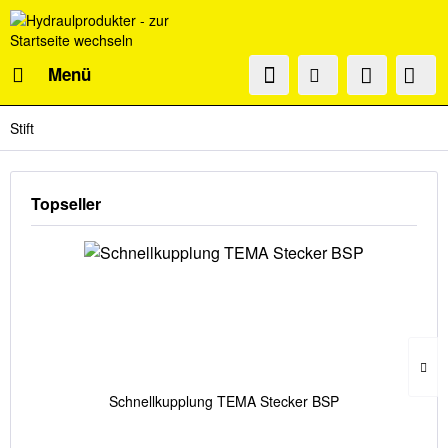
Menü
Stift
Topseller
Schnellkupplung TEMA Stecker BSP