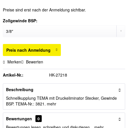
Preise sind erst nach der Anmeldung sichtbar.
Zollgewinde BSP:
Preis nach Anmeldung
Merken
Bewerten
Artikel-Nr.:
HK-27218
Beschreibung
Schnellkupplung TEMA mit Druckeliminator Stecker, Gewinde
BSP. TEMA-Nr.: 3821.
mehr
Bewertungen
0
Bewertungen lesen, schreiben und diskutieren...
mehr