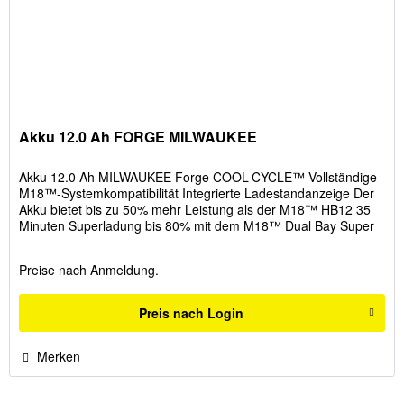
Akku 12.0 Ah FORGE MILWAUKEE
Akku 12.0 Ah MILWAUKEE Forge COOL-CYCLE™ Vollständige
M18™-Systemkompatibilität Integrierte Ladestandanzeige Der
Akku bietet bis zu 50% mehr Leistung als der M18™ HB12 35
Minuten Superladung bis 80% mit dem M18™ Dual Bay Super
Charger,...
Preise nach Anmeldung.
Preis nach Login
Merken