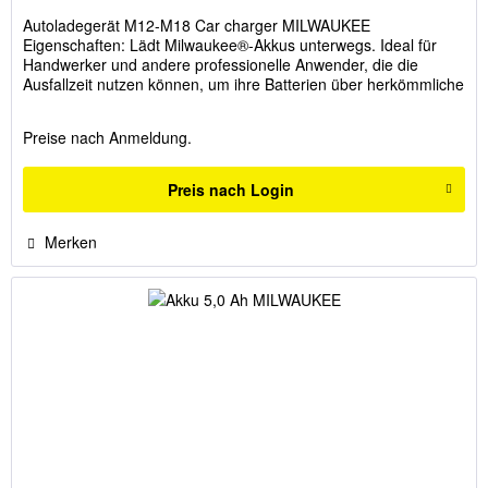
Autoladegerät M12-M18 Car charger MILWAUKEE
Eigenschaften: Lädt Milwaukee®-Akkus unterwegs. Ideal für
Handwerker und andere professionelle Anwender, die die
Ausfallzeit nutzen können, um ihre Batterien über herkömmliche
12-V-Steckdosen...
Preise nach Anmeldung.
Preis nach Login
Merken