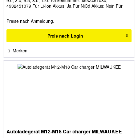
9.0, 3.0, 5.5, 8.0, 12.0 Artikelnummer: 4932451080,
4932451079 Für Li-Ion Akkus: Ja Für NiCd Akkus: Nein Für
NiMH...
Preise nach Anmeldung.
Preis nach Login
Merken
Autoladegerät M12-M18 Car charger MILWAUKEE