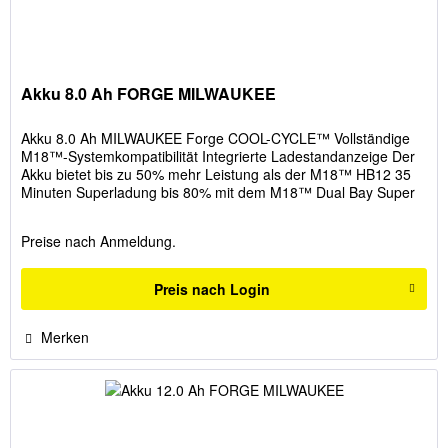
Akku 8.0 Ah FORGE MILWAUKEE
Akku 8.0 Ah MILWAUKEE Forge COOL-CYCLE™ Vollständige
M18™-Systemkompatibilität Integrierte Ladestandanzeige Der
Akku bietet bis zu 50% mehr Leistung als der M18™ HB12 35
Minuten Superladung bis 80% mit dem M18™ Dual Bay Super
Charger, 45...
Preise nach Anmeldung.
Preis nach Login
Merken