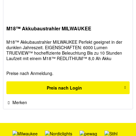
M18™ Akkubaustrahler MILWAUKEE
M18™ Akkubaustrahler MILWAUKEE Perfekt geeignet in der
dunklen Jahreszeit. EIGENSCHAFTEN: 6000 Lumen
TRUEVIEW™ hocheffiziente Beleuchtung Bis zu 10 Stunden
Laufzeit mit einem M18™ REDLITHIUM™ 8,0 Ah Akku
Stoßfester Strahlerkopf mit 3...
Preise nach Anmeldung.
Preis nach Login
Merken