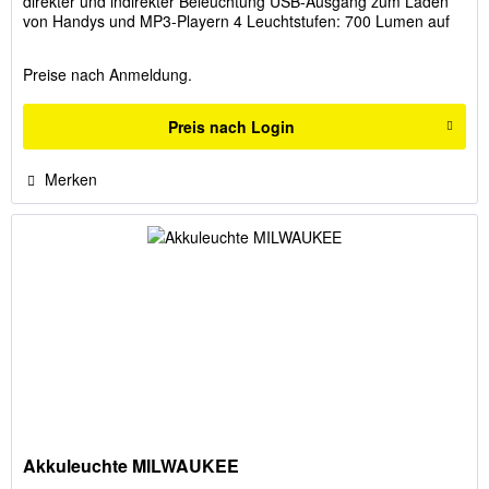
direkter und indirekter Beleuchtung USB-Ausgang zum Laden
von Handys und MP3-Playern 4 Leuchtstufen: 700 Lumen auf
der höchsten...
Preise nach Anmeldung.
Preis nach Login
Merken
Akkuleuchte MILWAUKEE