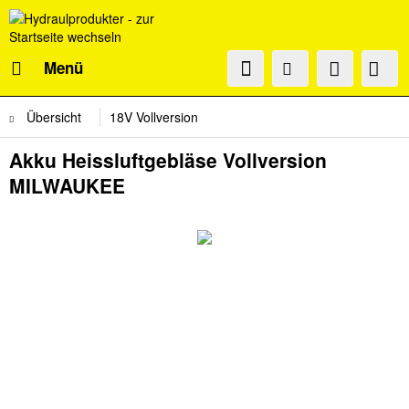
Menü
Übersicht
18V Vollversion
Akku Heissluftgebläse Vollversion
MILWAUKEE