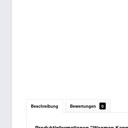
Beschreibung
Bewertungen
0
Produktinformationen "Wexman Kapp