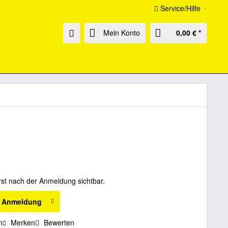
Service/Hilfe
Mein Konto
0,00 € *
rst nach der Anmeldung sichtbar.
h Anmeldung
n
Merken
Bewerten