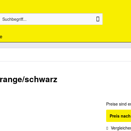
e
range/schwarz
Preise sind e
Preis nac
Vergleiche