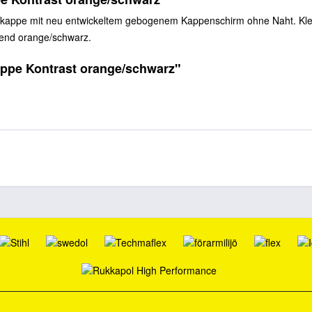
appe mit neu entwickeltem gebogenem Kappenschirm ohne Naht. Klettv
erend orange/schwarz.
ppe Kontrast orange/schwarz"