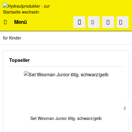
Menü
für Kinder
Topseller
Set Wexman Junior 6tlg. schwarz/gelb