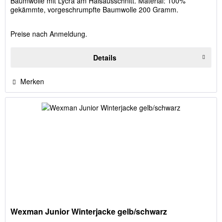
Baumwolle mit Lycra am Halsausschnitt. Material: 100%
gekämmte, vorgeschrumpfte Baumwolle 200 Gramm.
Kontraststoff...
Preise nach Anmeldung.
Details
Merken
Wexman Junior Winterjacke gelb/schwarz