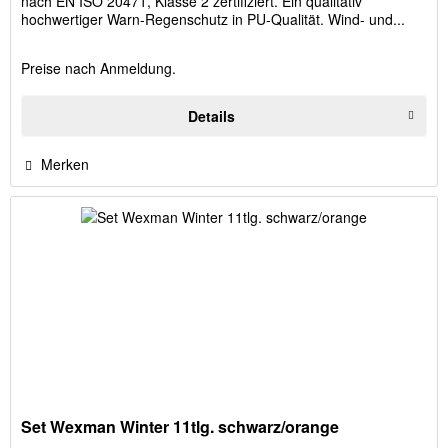
nach EN ISO 20471, Klasse 2 zertifiziert. Ein qualitativ
hochwertiger Warn-Regenschutz in PU-Qualität. Wind- und...
Preise nach Anmeldung.
Details
Merken
Set Wexman Winter 11tlg. schwarz/orange