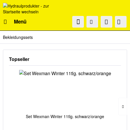
Menü
Bekleidungssets
Topseller
Set Wexman Winter 11tlg. schwarz/orange