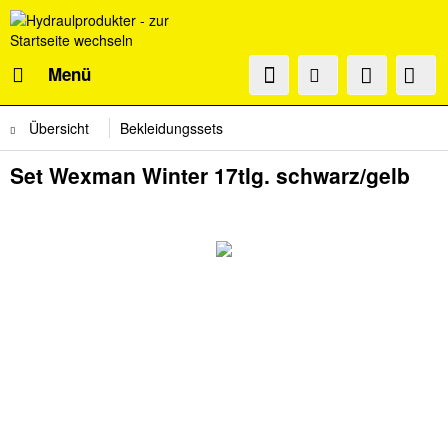
Menü
Übersicht
Bekleidungssets
Set Wexman Winter 17tlg. schwarz/gelb