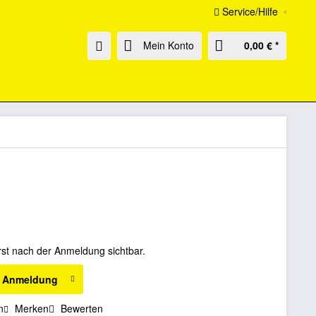
Service/Hilfe
Mein Konto
0,00 € *
rst nach der Anmeldung sichtbar.
h Anmeldung
n
Merken
Bewerten