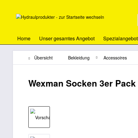
Home
Unser gesamtes Angebot
Spezialangebot
Übersicht
Bekleidung
Accessoires
Wexman Socken 3er Pack 