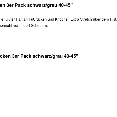
n 3er Pack schwarz/grau 40-45"
e. Guter Halt an Fußrücken und Knöchel. Extra Stretch über dem Rist
hennaht verhindert Scheuern.
cken 3er Pack schwarz/grau 40-45"