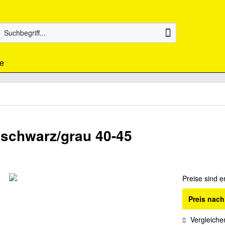
e
schwarz/grau 40-45
Preise sind e
Preis nac
Vergleiche