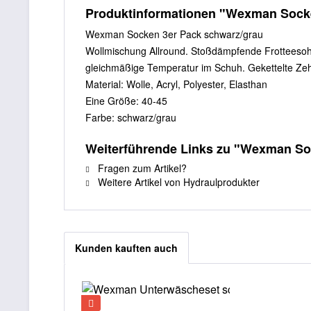
Produktinformationen "Wexman Socke
Wexman Socken 3er Pack schwarz/grau
Wollmischung Allround. Stoßdämpfende Frotteesohl
gleichmäßige Temperatur im Schuh. Gekettelte Ze
Material: Wolle, Acryl, Polyester, Elasthan
Eine Größe: 40-45
Farbe: schwarz/grau
Weiterführende Links zu "Wexman So
Fragen zum Artikel?
Weitere Artikel von Hydraulprodukter
Kunden kauften auch