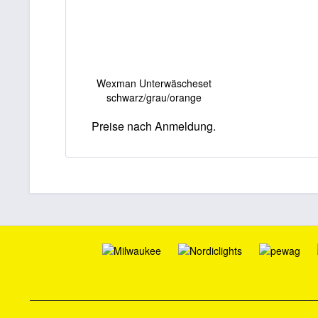
Wexman Unterwäscheset
schwarz/grau/orange
Preise nach Anmeldung.