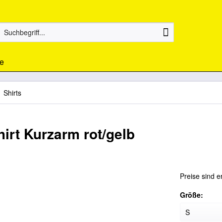
e
Shirts
irt Kurzarm rot/gelb
Preise sind e
Größe: