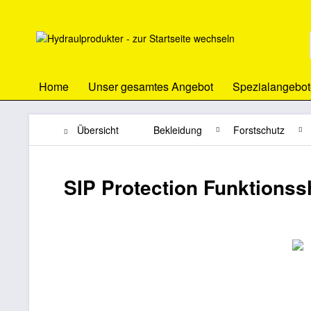
Home
Unser gesamtes Angebot
Spezialangebot
Übersicht
Bekleidung
Forstschutz
SIP Protection Funktionssh