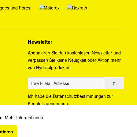
Newsletter
Abonnieren Sie den kostenlosen Newsletter und
verpassen Sie keine Neuigkeit oder Aktion mehr
von Hydraulprodukter.
Ich habe die
Datenschutzbestimmungen
zur
Kenntnis genommen.
en.
Mehr Informationen
Aktiv
ptieren
cht anders beschrieben.
Inaktiv