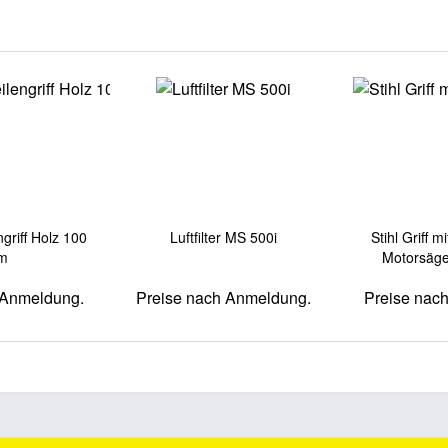
ngriff Holz 100
Luftfilter MS 500i
Stihl Griff m
m
Motorsäg
 Anmeldung.
Preise nach Anmeldung.
Preise nac