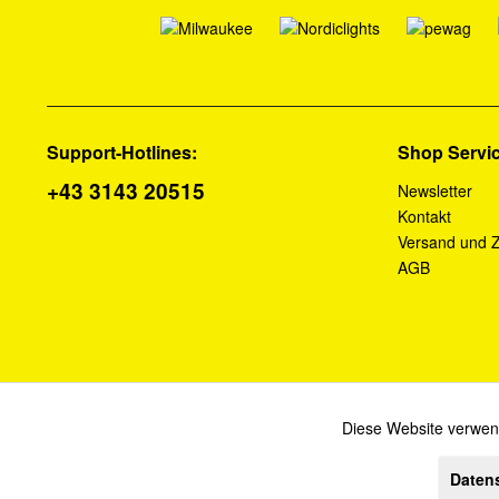
Support-Hotlines:
Shop Servi
+43 3143 20515
Newsletter
Kontakt
Versand und 
AGB
Diese Website verwend
Funktionale
Daten
Alle Preise verstehen s