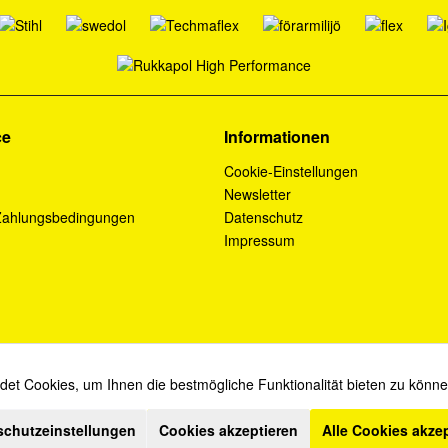
ce
Informationen
Cookie-Einstellungen
Newsletter
Zahlungsbedingungen
Datenschutz
Impressum
et Cookies, um Ihnen die bestmögliche Funktionalität bieten zu könn
* Diese Angebote sind für Industrie, Handel, Handwerk und Gewerbe bestimmt.
schutzeinstellungen
Cookies akzeptieren
Alle Cookies akze
ich zzgl. Mehrwertsteuer und
Versandkosten
und ggf. Nachnahmegebühren, wenn ni