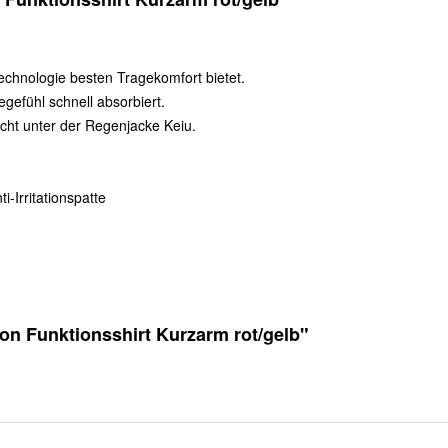
Technologie besten Tragekomfort bietet.
gefühl schnell absorbiert.
icht unter der Regenjacke Keiu.
-Irritationspatte
ion Funktionsshirt Kurzarm rot/gelb"