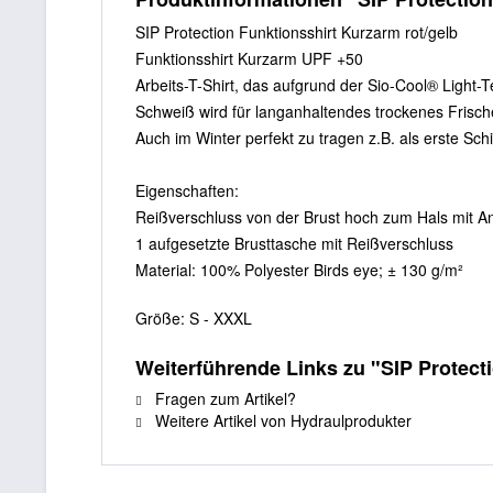
SIP Protection Funktionsshirt Kurzarm rot/gelb
Funktionsshirt Kurzarm UPF +50
Arbeits-T-Shirt, das aufgrund der Sio-Cool® Light-
Schweiß wird für langanhaltendes trockenes Frische
Auch im Winter perfekt zu tragen z.B. als erste Sch
Eigenschaften:
Reißverschluss von der Brust hoch zum Hals mit Anti
1 aufgesetzte Brusttasche mit Reißverschluss
Material: 100% Polyester Birds eye; ± 130 g/m²
Größe: S - XXXL
Weiterführende Links zu "SIP Protect
Fragen zum Artikel?
Weitere Artikel von Hydraulprodukter