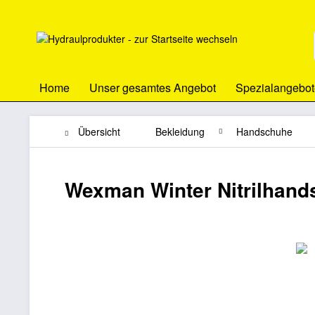
Home
Unser gesamtes Angebot
Spezialangebot
Übersicht
Bekleidung
Handschuhe
Wexman Winter Nitrilhand