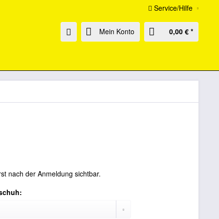
Service/Hilfe
Mein Konto
0,00 € *
rst nach der Anmeldung sichtbar.
schuh: