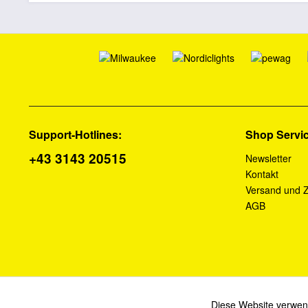
Support-Hotlines:
Shop Servi
+43 3143 20515
Newsletter
Kontakt
Versand und 
AGB
Diese Website verwend
Funktionale