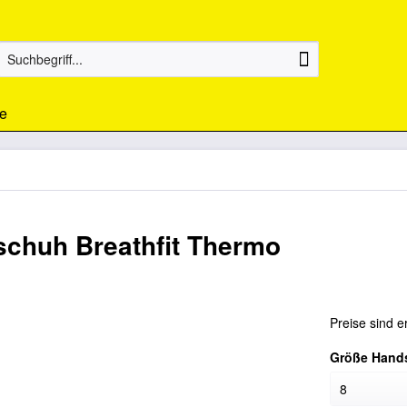
e
schuh Breathfit Thermo
Preise sind e
Größe Hand