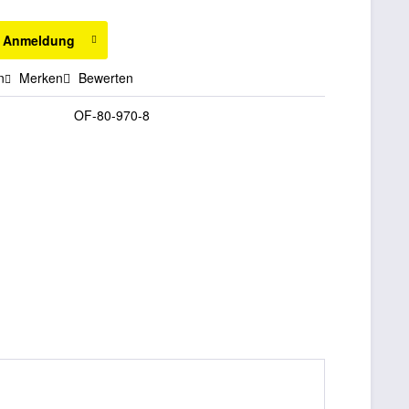
h Anmeldung
n
Merken
Bewerten
OF-80-970-8