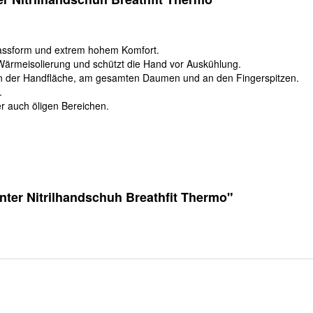
Passform und extrem hohem Komfort.
 Wärmeisolierung und schützt die Hand vor Auskühlung.
 in der Handfläche, am gesamten Daumen und an den Fingerspitzen.
.
er auch öligen Bereichen.
ter Nitrilhandschuh Breathfit Thermo"