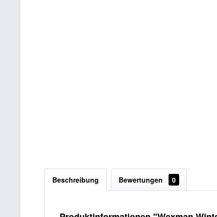
Beschreibung
Bewertungen
0
Produktinformationen "Wexman Winter