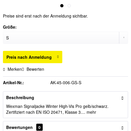
Preise sind erst nach der Anmeldung sichtbar.
Größe:
Preis nach Anmeldung
Merken
Bewerten
Artikel-Nr.:
AK-45-006-GS-S
Beschreibung
Wexman Signaljacke Winter High-Vis Pro gelb/schwarz.
Zertifiziert nach EN ISO 20471, Klasse 3....
mehr
Bewertungen
0