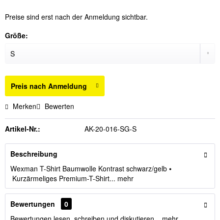
Preise sind erst nach der Anmeldung sichtbar.
Größe:
Preis nach Anmeldung
Merken
Bewerten
Artikel-Nr.:
AK-20-016-SG-S
Beschreibung
Wexman T-Shirt Baumwolle Kontrast schwarz/gelb ⦁
Kurzärmeliges Premium-T-Shirt...
mehr
Bewertungen
0
Bewertungen lesen, schreiben und diskutieren...
mehr