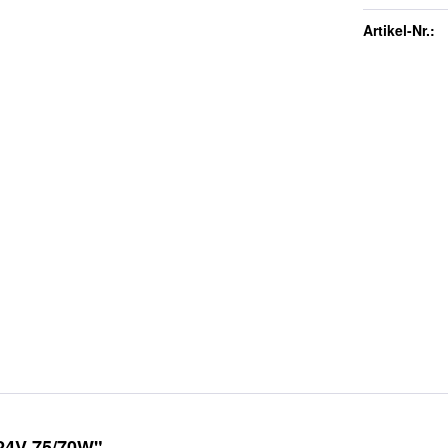
Artikel-Nr.:
 24V 75/70W"