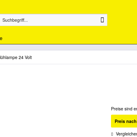
e
lühlampe 24 Volt
Preise sind e
Preis nac
Vergleiche