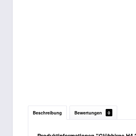
Beschreibung
Bewertungen
0
Produktinformationen "Glühbirne H4