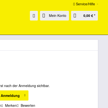
Service/Hilfe
Mein Konto
0,00 € *
rst nach der Anmeldung sichtbar.
h Anmeldung
n
Merken
Bewerten