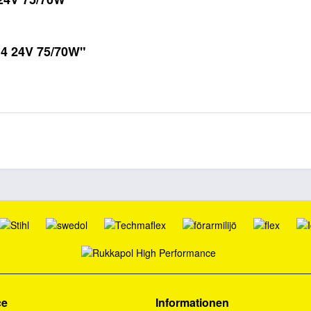
H4 24V 75/70W"
ce
Informationen