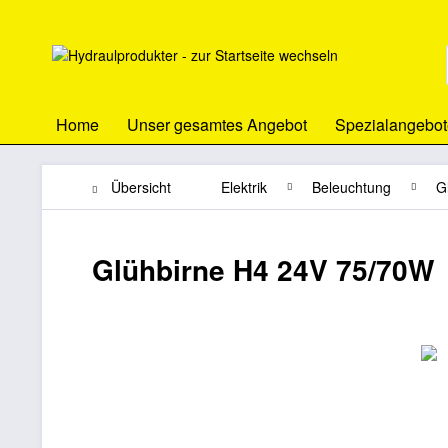
Home
Unser gesamtes Angebot
Spezialangebot
Übersicht
Elektrik
Beleuchtung
G
Glühbirne H4 24V 75/70W