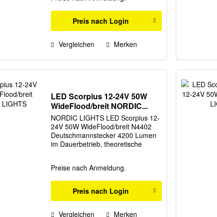
Preis nach Login
Vergleichen
Merken
LED Scorpius 12-24V 50W
WideFlood/breit NORDIC...
NORDIC LIGHTS LED Scorpius 12-
24V 50W WideFlood/breit N4402
Deutschmannstecker 4200 Lumen
im Dauerbetrieb, theoretische
Lichtausbeute 6700 Lumen
Hersteller: NordicLights
Preise nach Anmeldung.
Preis nach Login
Vergleichen
Merken