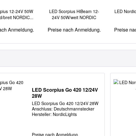
pius 12-24V 50W
LED Scorpius HiBeam 12-
LED Nordic
d/breit NORDIC...
24V 50W/weit NORDIC
LIGHTS
nach Anmeldung.
Preise nach Anmeldung.
Preise na
LED Scorpius Go 420 12/24V
28W
LED Scorpius Go 420 12/24V 28W
Anschluss: Deutschmannstecker
Hersteller: NordicLights
Preise nach Anmeldung.