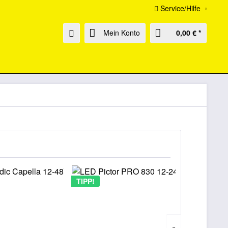
Service/Hilfe
Mein Konto
0,00 € *
TIPP!
TIPP!