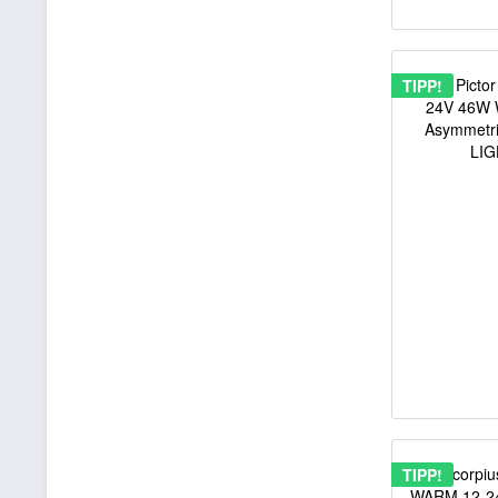
TIPP!
TIPP!