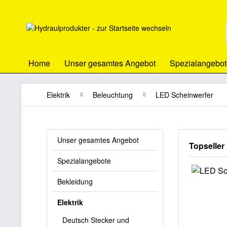
Home
Unser gesamtes Angebot
Spezialangebot
Elektrik
Beleuchtung
LED Scheinwerfer
Unser gesamtes Angebot
Topseller
Spezialangebote
Bekleidung
Elektrik
Deutsch Stecker und