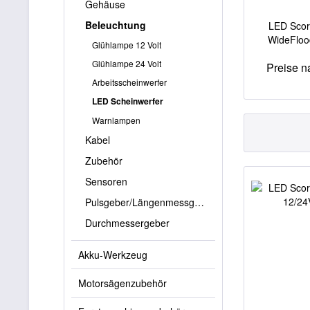
Gehäuse
Beleuchtung
LED Scor
WideFloo
Glühlampe 12 Volt
Glühlampe 24 Volt
Preise 
Arbeitsscheinwerfer
LED Scheinwerfer
Warnlampen
Kabel
Zubehör
Sensoren
Pulsgeber/Längenmessgeber
Durchmessergeber
Akku-Werkzeug
Motorsägenzubehör