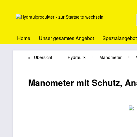
Home
Unser gesamtes Angebot
Spezialangebot
Übersicht
Hydraulik
Manometer
Manometer mit Schutz, An