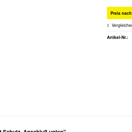
Preis nac
Vergleiche
Artikel-Nr.:
t Schutz, Anschluß unten"