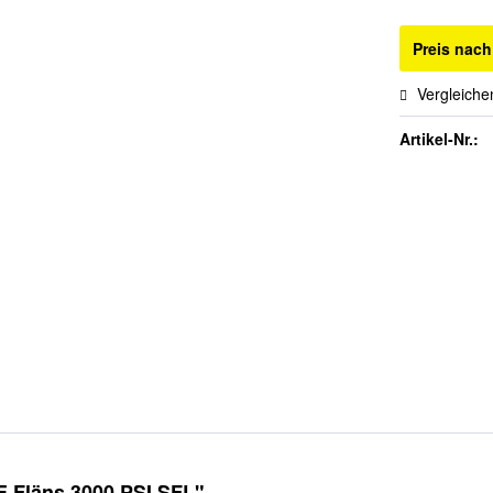
Preis nac
Vergleiche
Artikel-Nr.:
E Fläns 3000 PSI SFL"