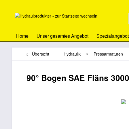
Home
Unser gesamtes Angebot
Spezialangebot
Übersicht
Hydraulik
Pressarmaturen
90° Bogen SAE Fläns 3000