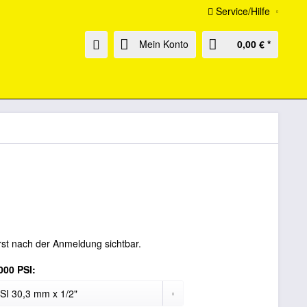
Service/Hilfe
Mein Konto
0,00 € *
rst nach der Anmeldung sichtbar.
000 PSI: