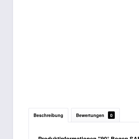
Beschreibung
Bewertungen
0
Produktinformationen "90° Bogen SA