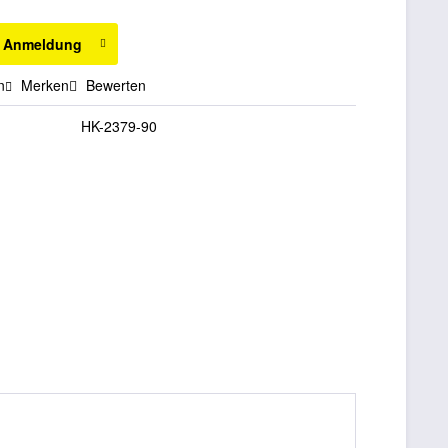
h Anmeldung
n
Merken
Bewerten
HK-2379-90