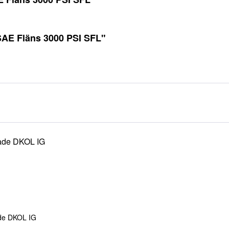
SAE Fläns 3000 PSI SFL"
de DKOL IG