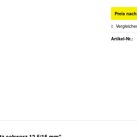
Preis nac
Vergleiche
Artikel-Nr.:
tz schwarz 12,5/15 mm"