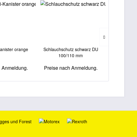
Kanister orange
Schlauchschutz schwarz DU
Schlauchschu
100/110 mm
h Anmeldung.
Preise nach Anmeldung.
Preise na