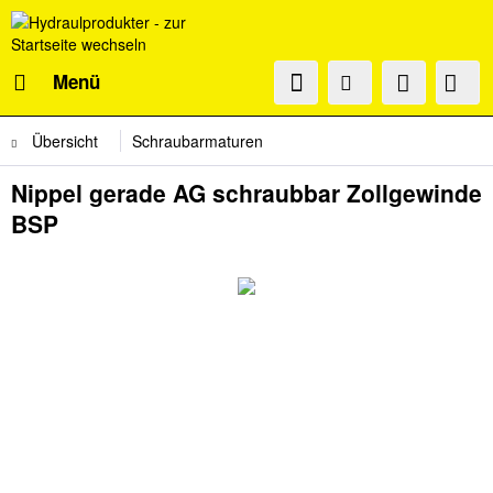
Menü
Übersicht
Schraubarmaturen
Nippel gerade AG schraubbar Zollgewinde
BSP