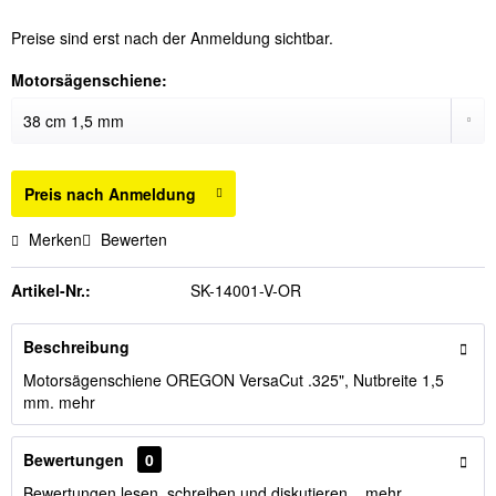
Preise sind erst nach der Anmeldung sichtbar.
Motorsägenschiene:
Preis nach Anmeldung
Merken
Bewerten
Artikel-Nr.:
SK-14001-V-OR
Beschreibung
Motorsägenschiene OREGON VersaCut .325", Nutbreite 1,5
mm.
mehr
Bewertungen
0
Bewertungen lesen, schreiben und diskutieren...
mehr