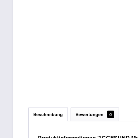
Beschreibung
Bewertungen
0
Produktinformationen "IGGESUND Mo