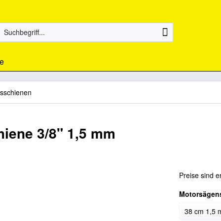
e
sschienen
iene 3/8" 1,5 mm
Preise sind e
Motorsägen