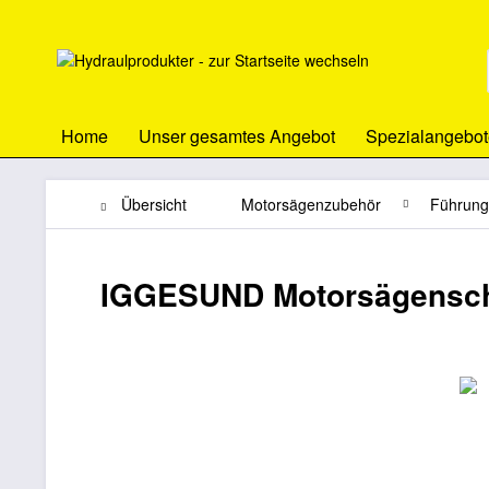
Home
Unser gesamtes Angebot
Spezialangebot
Übersicht
Motorsägenzubehör
Führung
IGGESUND Motorsägensch