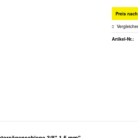
Preis nac
Vergleiche
Artikel-Nr.:
torsägenschiene 3/8" 1,5 mm"