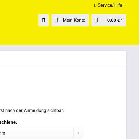
Service/Hilfe
Mein Konto
0,00 € *
rst nach der Anmeldung sichtbar.
schiene: