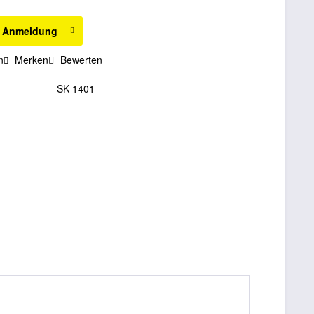
h Anmeldung
n
Merken
Bewerten
SK-1401