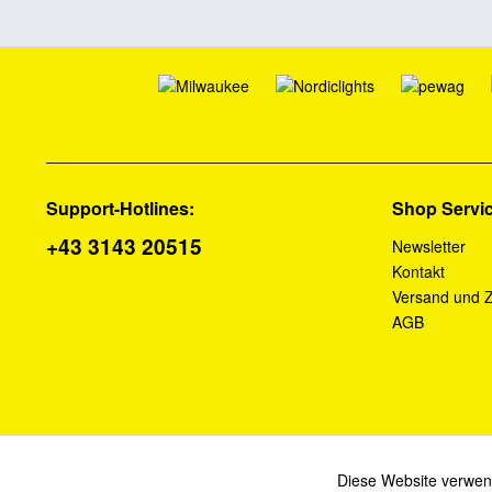
Support-Hotlines:
Shop Servi
+43 3143 20515
Newsletter
Kontakt
Versand und 
AGB
Diese Website verwend
Funktionale