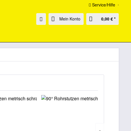
Service/Hilfe
Mein Konto
0,00 € *