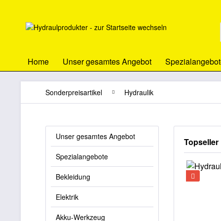
Home
Unser gesamtes Angebot
Spezialangebot
Sonderpreisartikel
Hydraulik
Unser gesamtes Angebot
Topseller
Spezialangebote
Bekleidung
Elektrik
Akku-Werkzeug