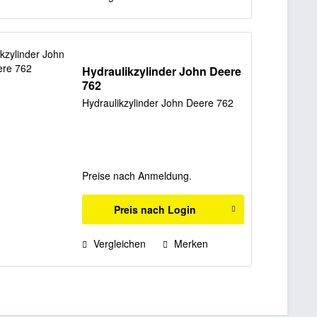
Hydraulikzylinder John Deere
762
Hydraulikzylinder John Deere 762
Preise nach Anmeldung.
Preis nach Login
Vergleichen
Merken