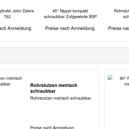
ylinder John Deere
45° Nippel kompakt
Rohrstu
762
schraubbar Zollgewinde BSP
sc
nach Anmeldung.
Preise nach Anmeldung.
Preise na
Rohrstutzen metrisch
schraubbar
Rohrstutzen metrisch schraubbar.
Preise nach Anmeldung.