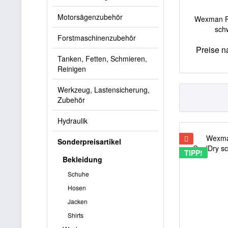
Motorsägenzubehör
Wexman Po
sch
Forstmaschinenzubehör
Preise 
Tanken, Fetten, Schmieren,
Reinigen
Werkzeug, Lastensicherung,
Zubehör
Hydraulik
Sonderpreisartikel
TIPP!
Bekleidung
Schuhe
Hosen
Jacken
Shirts