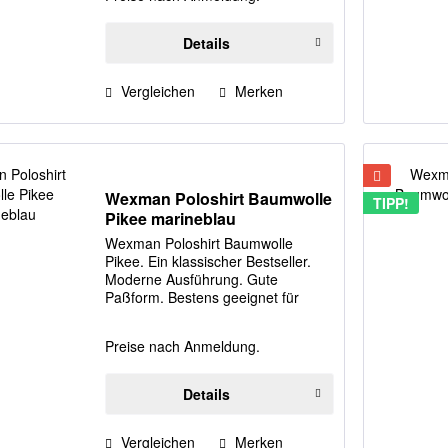
Größen: S, M Farbe:
schwarz/signalgelb/silber
Details
Vergleichen
Merken
Wexman Poloshirt Baumwolle
TIPP!
Pikee marineblau
Wexman Poloshirt Baumwolle
Pikee. Ein klassischer Bestseller.
Moderne Ausführung. Gute
Paßform. Bestens geeignet für
Aufdruck/Bestickung von
Firmenlogos. Material: 100%
Preise nach Anmeldung.
gekämmte Baumwolle 215 Gramm.
Größen: S-XXXL Farbe: marineblau
Details
Vergleichen
Merken