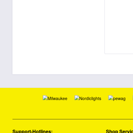
Support-Hotlines:
Shop Servi