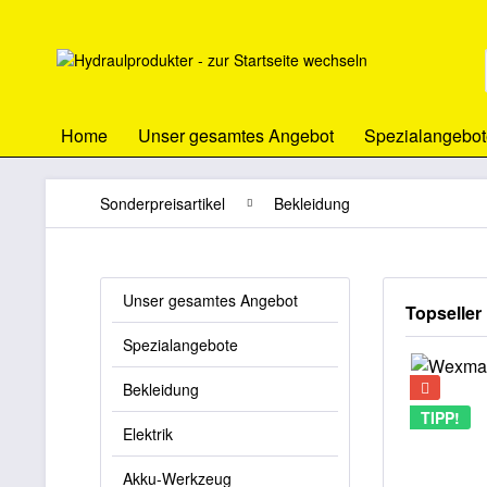
Home
Unser gesamtes Angebot
Spezialangebot
Sonderpreisartikel
Bekleidung
Unser gesamtes Angebot
Topseller
Spezialangebote
Bekleidung
TIPP!
Elektrik
Akku-Werkzeug