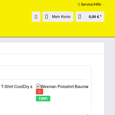
Service/Hilfe
Mein Konto
0,00 € *
TIPP!
TIPP!