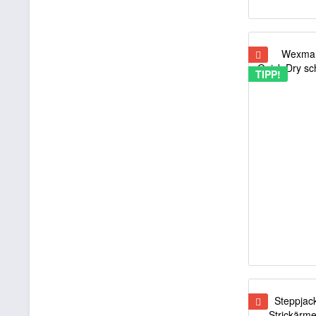
TIPP!