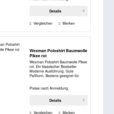
Größen: S, XXL, 3XL Farbe:...
Details
Vergleichen
Merken
Wexman Poloshirt Baumwolle
Pikee rot
Wexman Poloshirt Baumwolle Pikee
rot. Ein klassischer Bestseller.
Moderne Ausführung. Gute
Paßform. Bestens geeignet für
Aufdruck/Bestickung von
Firmenlogos. Material: 100%
Preise nach Anmeldung.
gekämmte Baumwolle 215 Gramm.
Verfügbare Größen: S, M, XXXL...
Details
Vergleichen
Merken