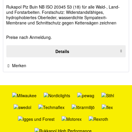
Rukapol Piz Buin NB ISO 20345 S3 (18) für alle Wald-, Land-
und Forstarbeiten. Forstschutz: Widerstandsfähiges,
hydrophobiertes Oberleder, wasserdichte Sympatex®-
Membrane und Schnittschutz gegen Kettensägen zeichnen
diesen Schuh aus. -...
Preise nach Anmeldung.
Details
Merken