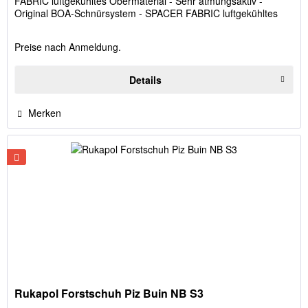
FABRIC luftgekühltes Obermaterial - Sehr atmungsaktiv -
Original BOA-Schnürsystem - SPACER FABRIC luftgekühltes
Innenfutter,...
Preise nach Anmeldung.
Details
Merken
Rukapol Forstschuh Piz Buin NB S3