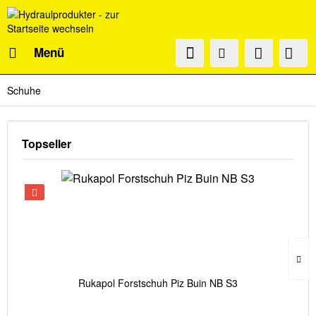
Menü
Schuhe
Topseller
Rukapol Forstschuh Piz Buin NB S3